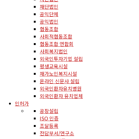
재단법인
공익단체
공익법인
협동조합
사회적협동조합
협동조합 연합회
사회복지법인
외국인투자기업 설립
평생교육시설
재가노인복지시설
온라인 신문사 설립
외국인환자유치병원
외국인환자 유치업체
인허가
공장설립
ISO 인증
조달등록
전담부서/연구소