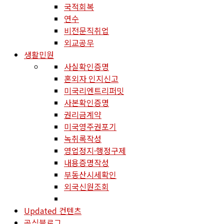
국적회복
연수
비전문직취업
외교공무
생활민원
사실확인증명
혼외자 인지신고
미국리엔트리퍼밋
사본확인증명
권리금계약
미국영주권포기
녹취록작성
영업정지·행정구제
내용증명작성
부동산시세확인
외국신원조회
Updated 컨텐츠
공식블로그