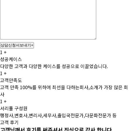
상담신청서보내기
+
1
+
성공케이스
다양한 고객과 다양한 케이스를 성공으로 이끌었습니다.
1
+
고객만족도
고객 만족 100%를 위하여 최선을 다하는회사,소개가 가장 많은 회
사
1
+
서리풀 구성원
행정사,변호사,변리사,세무사,출입국전문가,다문화전문가 등
고객 후기
고객님깨서
후기를
써주셔서
진심으로
감사
합니다.