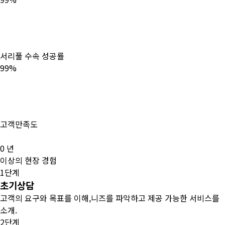
서리풀 수속 성공률
99%
고객만족도
0
년
이상의 현장 경험
1단계
초기상담
고객의 요구와 목표를 이해,니즈를 파악하고 제공 가능한 서비스를
소개.
2단계