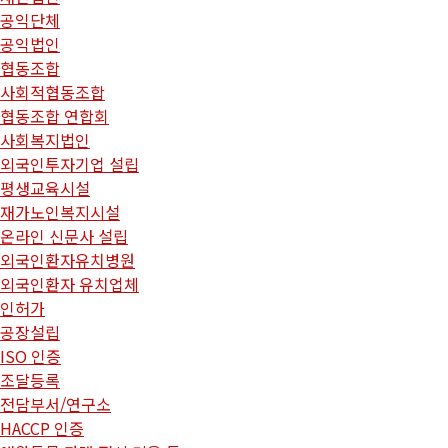
공익단체
공익법인
협동조합
사회적협동조합
협동조합 연합회
사회복지법인
외국인투자기업 설립
평생교육시설
재가노인복지시설
온라인 신문사 설립
외국인환자유치병원
외국인환자 유치업체
인허가
공장설립
ISO 인증
조달등록
전담부서/연구소
HACCP 인증