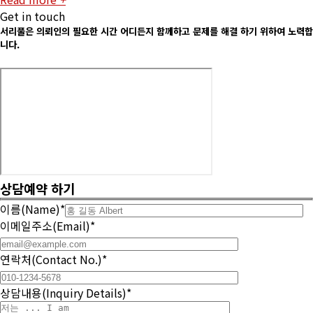
Get in touch
서리풀은
의뢰인의
필요한
시간
어디든지
함께하고
문제를
해결
하기
위하여
노력합
니다.
상담예약
하기
이름(Name)*
이메일주소(Email)*
연락처(Contact No.)*
상담내용(Inquiry Details)*