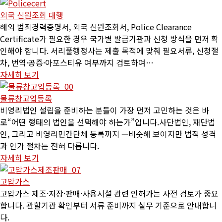
외국 신원조회 대행
해외 범죄경력증명서, 외국 신원조회서, Police Clearance
Certificate가 필요한 경우 국가별 발급기관과 신청 방식을 먼저 확
인해야 합니다. 서리풀행정사는 제출 목적에 맞춰 필요서류, 신청절
차, 번역·공증·아포스티유 여부까지 검토하여…
자세히 보기
물류창고업등록
비영리법인 설립을 준비하는 분들이 가장 먼저 고민하는 것은 바
로“어떤 형태의 법인을 선택해야 하는가”입니다.사단법인, 재단법
인, 그리고 비영리민간단체 등록까지 —비슷해 보이지만 법적 성격
과 인가 절차는 전혀 다릅니다.
자세히 보기
고압가스
고압가스 제조·저장·판매·사용시설 관련 인허가는 사전 검토가 중요
합니다. 관할기관 확인부터 서류 준비까지 실무 기준으로 안내합니
다.