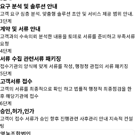
요구 분석 및 솔루션 안내
고객 요구 심층 분석. 맞춤형 솔루션 초안 및 서비스 제공 범위 안내.
3단계
계약 및 서류 안내
고객과의 수속의뢰 분석한 내용을 토데로 서류를 준비하고 부족서류
요청
4단계
서류 수집 관련서류 패키징
접수기관의 양식에 맞게 서류를 작성, 행정청 관접의 서류 패키징
5단계
고객서류 접수
고객의 서류를 최종적으로 확인 하고 법률적 행정적 최종점검을 한
후 해당기관에 접수
6단계
승인,허가,인가
고객이 접수 서류가 승인 향후 진행관련 사후관리 안내 지속적 컨설
팅
영농조합법인