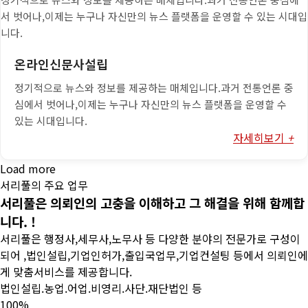
서 벗어나,이제는 누구나 자신만의 뉴스 플랫폼을 운영할 수 있는 시대입
니다.
온라인신문사설립
정기적으로 뉴스와 정보를 제공하는 매체입니다.과거 전통언론 중
심에서 벗어나,이제는 누구나 자신만의 뉴스 플랫폼을 운영할 수
있는 시대입니다.
자세히보기
+
Load more
서리풀의 주요 업무
서리풀은
의뢰인의
고충을
이해하고
그
해결을
위해
함께합
니다.
!
서리풀은 행정사,세무사,노무사 등 다양한 분야의 전문가로 구성이
되어 ,법인설립,기업인허가,출입국업무,기업컨설팅 등에서 의뢰인에
게 맞춤서비스를 제공합니다.
법인설립.농업.어업.비영리.사단.재단법인 등
100%