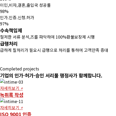
이민,비자,결혼,출입국 성공률
98%
인가.인증.신청.허가
97%
수속책임제
절저한 서류 분석,즈를 파악하여 100%환불보장제 시행
급행처리
급하게 칠처리가 필요시 급행으로 처리를 통하여 고객만족 증대
Completed projects
기업의
인가·허가·승인
서리풀
행정사가
함께합니다.
자세히보기
+
녹취록 작성
자세히보기
+
ISO 9001 인증