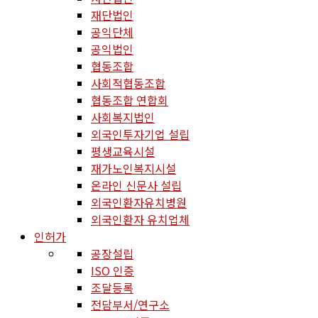
재단법인
공익단체
공익법인
협동조합
사회적협동조합
협동조합 연합회
사회복지법인
외국인투자기업 설립
평생교육시설
재가노인복지시설
온라인 신문사 설립
외국인환자유치병원
외국인환자 유치업체
인허가
공장설립
ISO 인증
조달등록
전담부서/연구소