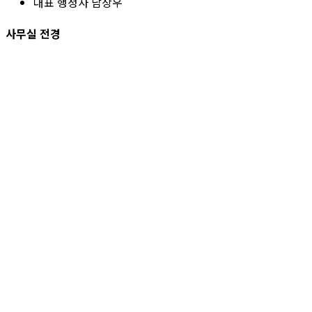
대표 행정사 남상우
사무실 전경