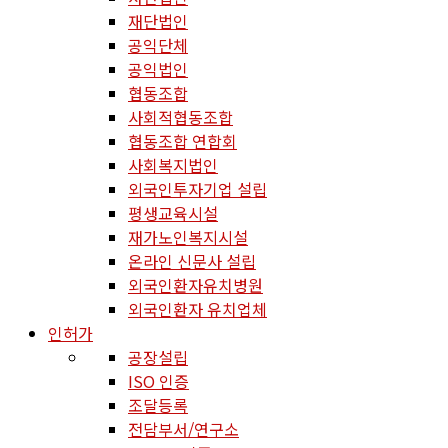
재단법인
공익단체
공익법인
협동조합
사회적협동조합
협동조합 연합회
사회복지법인
외국인투자기업 설립
평생교육시설
재가노인복지시설
온라인 신문사 설립
외국인환자유치병원
외국인환자 유치업체
인허가
공장설립
ISO 인증
조달등록
전담부서/연구소