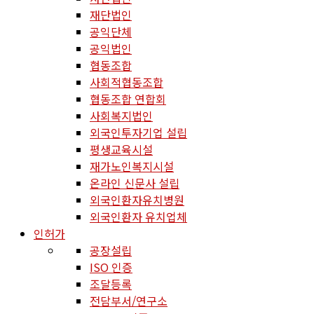
재단법인
공익단체
공익법인
협동조합
사회적협동조합
협동조합 연합회
사회복지법인
외국인투자기업 설립
평생교육시설
재가노인복지시설
온라인 신문사 설립
외국인환자유치병원
외국인환자 유치업체
인허가
공장설립
ISO 인증
조달등록
전담부서/연구소